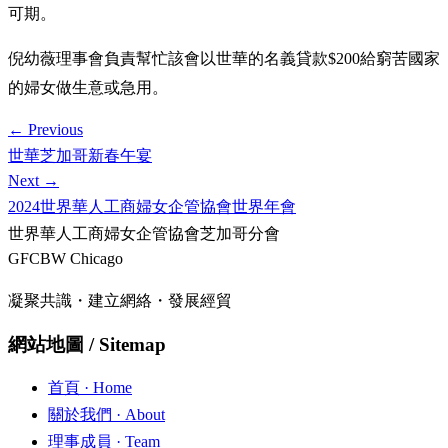
可期。
倪幼薇理事會負責幫忙該會以世華的名義貸款$200給窮苦國家
的婦女做生意或急用。
← Previous
世華芝加哥新春午宴
Next →
2024世界華人工商婦女企管協會世界年會
世界華人工商婦女企管協會芝加哥分會
GFCBW Chicago
凝聚共識・建立網絡・發展經貿
網站地圖 / Sitemap
首頁
· Home
關於我們
· About
理事成員
· Team