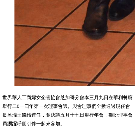
世界華人工商婦女企管協會芝加哥分會本三月九日在華利餐廳
舉行二0一四年第一次理事會議。與會理事們全數通過現任會
長呂瑞玉繼續連任，並決議五月十七日舉行年會，期盼理事會
員踴躍呼朋引伴一起來參加。